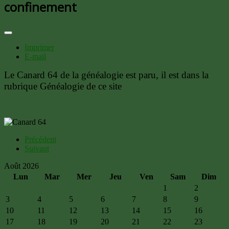
confinement
Imprimer
E-mail
Le Canard 64 de la généalogie est paru, il est dans la
rubrique Généalogie de ce site
Précédent
Suivant
Août 2026
Lun
Mar
Mer
Jeu
Ven
Sam
Dim
1
2
3
4
5
6
7
8
9
10
11
12
13
14
15
16
17
18
19
20
21
22
23