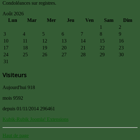
Condoléances sur registres.
Août 2026
Lun
Mar
Mer
Jeu
Ven
Sam
Dim
1
2
3
4
5
6
7
8
9
10
11
12
13
14
15
16
17
18
19
20
21
22
23
24
25
26
27
28
29
30
31
Visiteurs
Aujourd'hui
918
mois
9592
depuis 01/11/2014
296461
Kubik-Rubik Joomla! Extensions
Haut de page