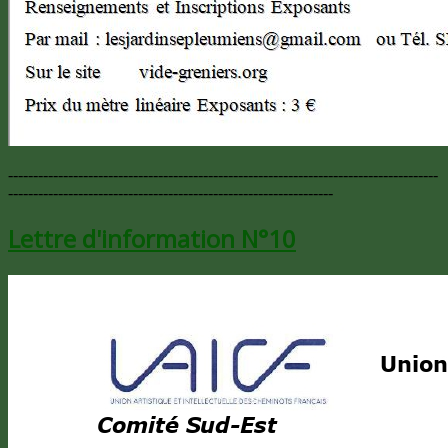
--------------------------------------------------------------------------------------
-----------------------------------------------------------------
Lettre d'information N°10