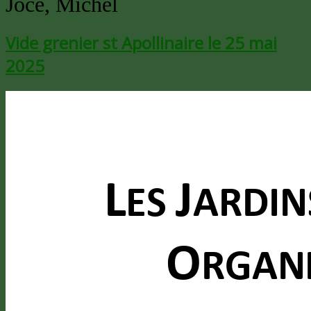
Joce, Michel
Vide grenier st Apollinaire le 25 mai
2025