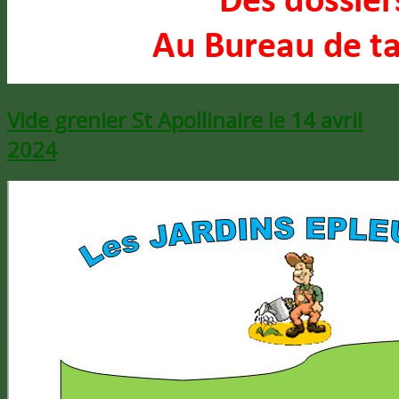
Vide grenier St Apollinaire le 14 avril
2024