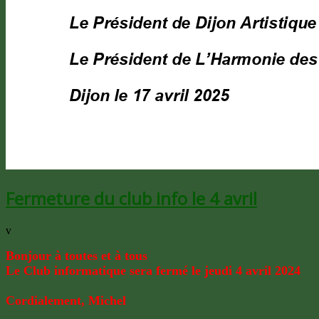
Fermeture du club info le 4 avril
v
Bonjour à toutes et à tous
Le Club informatique sera fermé le jeudi 4 avril 2024
Cordialement, Mic
hel