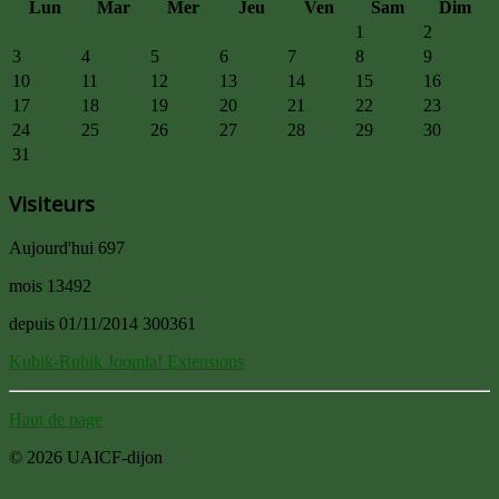
Lun
Mar
Mer
Jeu
Ven
Sam
Dim
1
2
3
4
5
6
7
8
9
10
11
12
13
14
15
16
17
18
19
20
21
22
23
24
25
26
27
28
29
30
31
Visiteurs
Aujourd'hui
697
mois
13492
depuis 01/11/2014
300361
Kubik-Rubik Joomla! Extensions
Haut de page
© 2026 UAICF-dijon