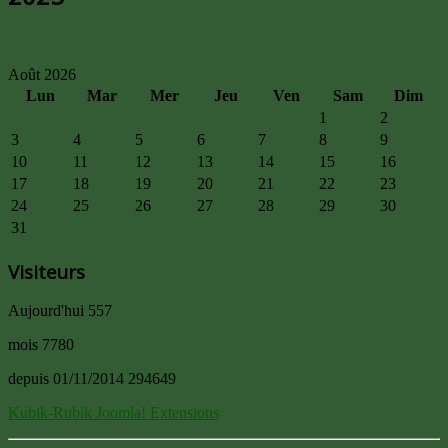
Août 2026
Lun
Mar
Mer
Jeu
Ven
Sam
Dim
1
2
3
4
5
6
7
8
9
10
11
12
13
14
15
16
17
18
19
20
21
22
23
24
25
26
27
28
29
30
31
Visiteurs
Aujourd'hui
557
mois
7780
depuis 01/11/2014
294649
Kubik-Rubik Joomla! Extensions