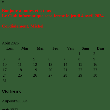
v
Bonjour à toutes et à tous
Le Club informatique sera fermé le jeudi 4 avril 2024
Cordialement, Mic
hel
Août 2026
Lun
Mar
Mer
Jeu
Ven
Sam
Dim
1
2
3
4
5
6
7
8
9
10
11
12
13
14
15
16
17
18
19
20
21
22
23
24
25
26
27
28
29
30
31
Visiteurs
Aujourd'hui
594
mois
7817