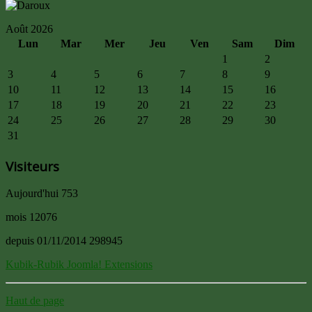
Août 2026
Lun
Mar
Mer
Jeu
Ven
Sam
Dim
1
2
3
4
5
6
7
8
9
10
11
12
13
14
15
16
17
18
19
20
21
22
23
24
25
26
27
28
29
30
31
Visiteurs
Aujourd'hui
753
mois
12076
depuis 01/11/2014
298945
Kubik-Rubik Joomla! Extensions
Haut de page