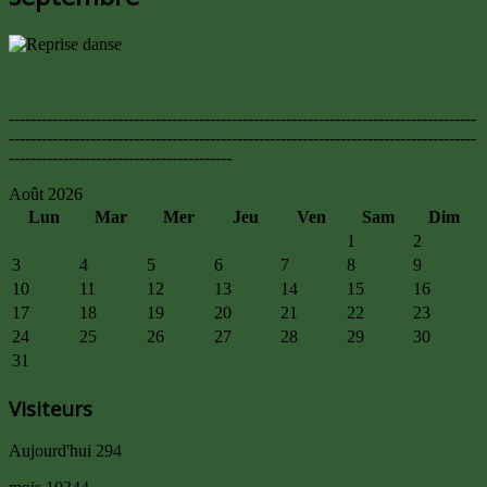
--------------------------------------------------------------------------------------
--------------------------------------------------------------------------------------
-----------------------------------------
Août 2026
Lun
Mar
Mer
Jeu
Ven
Sam
Dim
1
2
3
4
5
6
7
8
9
10
11
12
13
14
15
16
17
18
19
20
21
22
23
24
25
26
27
28
29
30
31
Visiteurs
Aujourd'hui
294