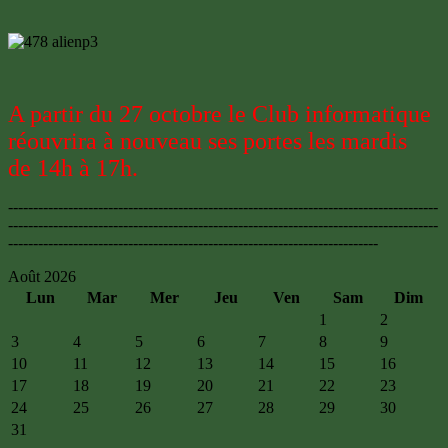
A partir du 27 octobre le Club informatique
réouvrira à nouveau ses portes les mardis
de 14h à 17h.
--------------------------------------------------------------------------------------
--------------------------------------------------------------------------------------
--------------------------------------------------------------------------
Août 2026
Lun
Mar
Mer
Jeu
Ven
Sam
Dim
1
2
3
4
5
6
7
8
9
10
11
12
13
14
15
16
17
18
19
20
21
22
23
24
25
26
27
28
29
30
31