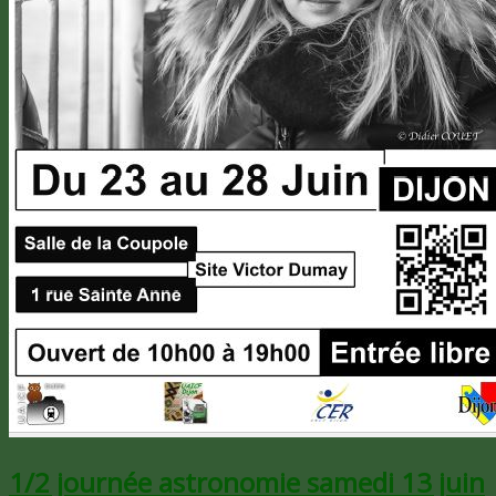
1/2 journée astronomie samedi 13 juin