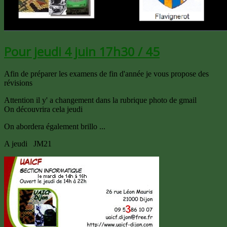
Pour jeudi 4 juin 17h30 / 45
Afin de préparer les examens de fin d'année je vous propose des
révisions
Attention il y' a changement dans la rubrique photo de gmail
On découvrira cela jeudi
On abordera également brillo ...
A jeudi JM21