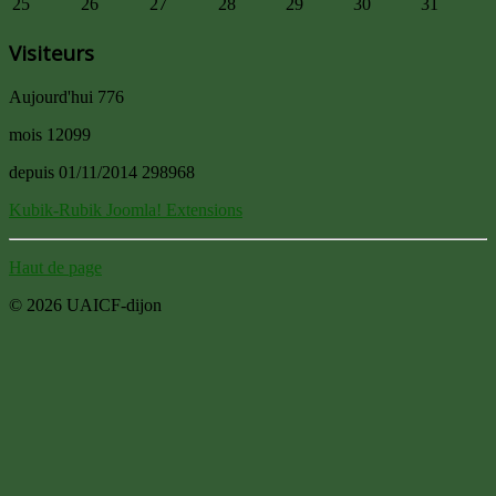
25
26
27
28
29
30
31
Visiteurs
Aujourd'hui
776
mois
12099
depuis 01/11/2014
298968
Kubik-Rubik Joomla! Extensions
Haut de page
© 2026 UAICF-dijon