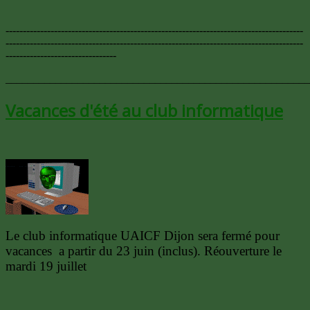
--------------------------------------------------------------------------------------
--------------------------------------------------------------------------------------
--------------------------------
_______________________________________________________
Vacances d'été au club informatique
Le club informatique UAICF Dijon sera fermé pour
vacances a partir du 23 juin (inclus). Réouverture le
mardi 19 juillet