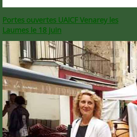
Portes ouvertes UAICF Venarey les
Laumes le 18 juin