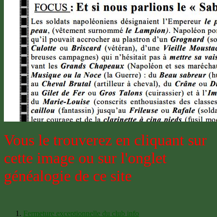
Vous le trouverez en cliquant sur
cette image ou sur l'onglet
généalogie de ce site
Fermeture exceptionnelle du club info