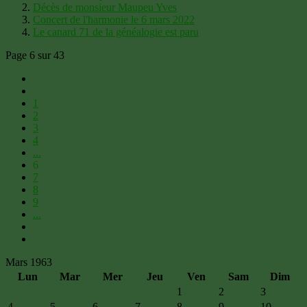
Décès de monsieur Maupeu Yves
Concert de l'harmonie le 6 mars 2022
Le canard 71 de la généalogie est paru
Page 6 sur 43
1
2
3
4
...
6
7
8
9
...
Mars 1963
Lun
Mar
Mer
Jeu
Ven
Sam
Dim
1
2
3
4
5
6
7
8
9
10