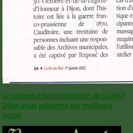
Le conseil d'Administration de l'UAICF
Dijon vous présente ses meilleurs
vœux