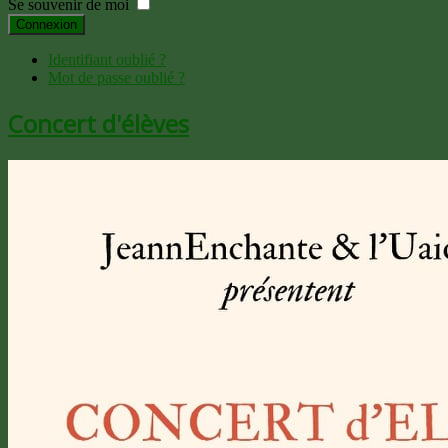
Se souvenir de moi
Connexion
Identifiant oublié ?
Mot de passe oublié ?
Concert d'élèves