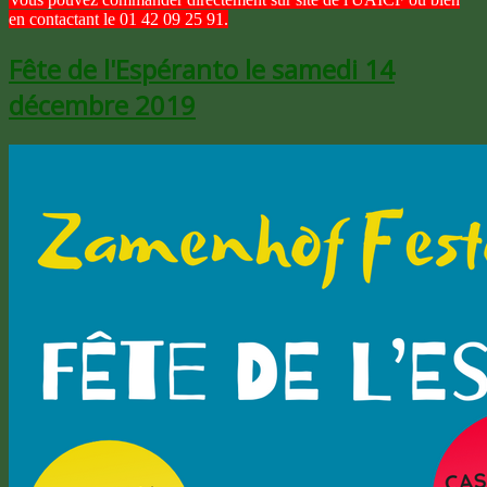
en contactant le 01 42 09 25 91.
Fête de l'Espéranto le samedi 14
décembre 2019