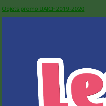
Objets promo UAICF 2019-2020