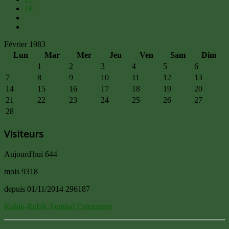
18
Février 1983
Lun
Mar
Mer
Jeu
Ven
Sam
Dim
1
2
3
4
5
6
7
8
9
10
11
12
13
14
15
16
17
18
19
20
21
22
23
24
25
26
27
28
Visiteurs
Aujourd'hui
644
mois
9318
depuis 01/11/2014
296187
Kubik-Rubik Joomla! Extensions