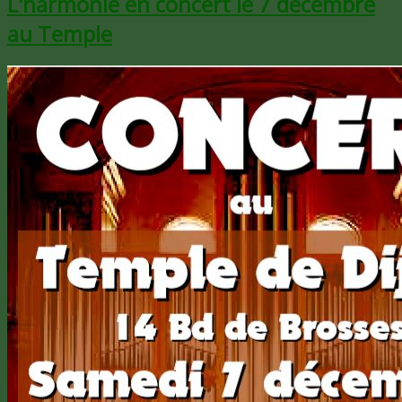
L'harmonie en concert le 7 décembre
au Temple