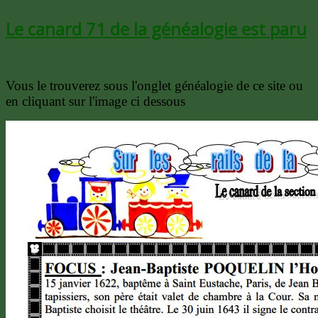
Le canard 71 de la généalogie est paru
Vous le trouverez sous l'onglet généalogie de ce site ou
en cliquant sur l'image ci dessous