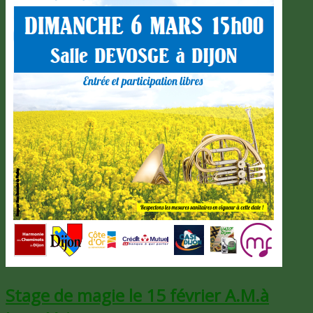
Stage de magie le 15 février A.M.à