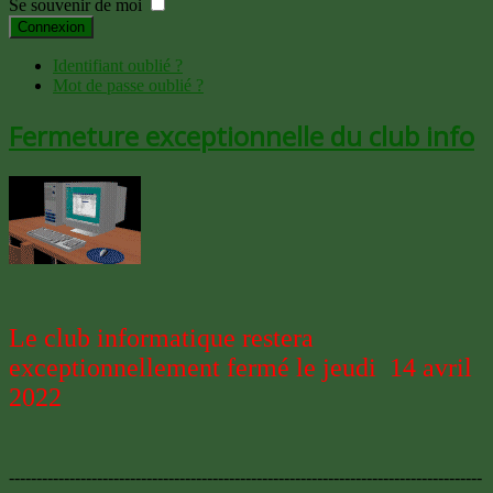
Se souvenir de moi
Connexion
Identifiant oublié ?
Mot de passe oublié ?
Fermeture exceptionnelle du club info
Le club informatique restera
exceptionnellement fermé le jeudi 14 avril
2022
--------------------------------------------------------------------------------------