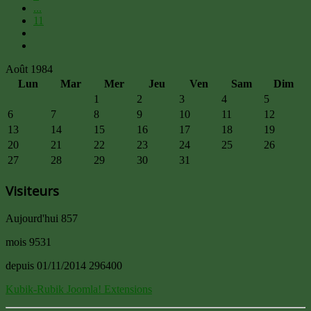
...
11
Août 1984
Lun
Mar
Mer
Jeu
Ven
Sam
Dim
1
2
3
4
5
6
7
8
9
10
11
12
13
14
15
16
17
18
19
20
21
22
23
24
25
26
27
28
29
30
31
Visiteurs
Aujourd'hui
857
mois
9531
depuis 01/11/2014
296400
Kubik-Rubik Joomla! Extensions