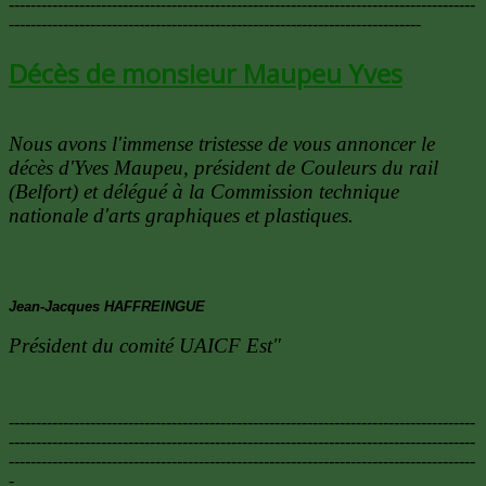
--------------------------------------------------------------------------------------
----------------------------------------------------------------------------
Décès de monsieur Maupeu Yves
Nous avons l'immense tristesse de vous annoncer le
décès d'Yves Maupeu, président de Couleurs du rail
(Belfort) et délégué à la Commission technique
nationale d'arts graphiques et plastiques.
Jean-Jacques HAFFREINGUE
Président du comité UAICF Est"
--------------------------------------------------------------------------------------
--------------------------------------------------------------------------------------
--------------------------------------------------------------------------------------
-