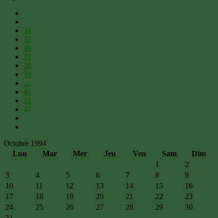
34
35
36
37
38
39
...
41
42
43
Octobre 1994
Lun
Mar
Mer
Jeu
Ven
Sam
Dim
1
2
3
4
5
6
7
8
9
10
11
12
13
14
15
16
17
18
19
20
21
22
23
24
25
26
27
28
29
30
31