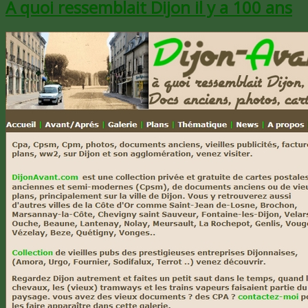
A quoi ressemblait Dijon il y a 100 ans