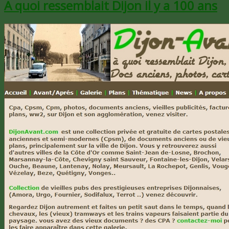
A quoi ressemblait Dijon il y a 100 ans