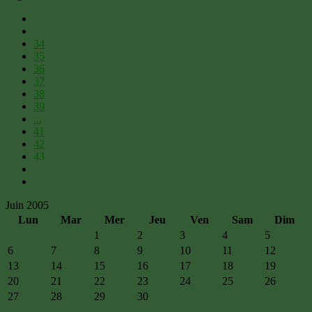
34
35
36
37
38
39
...
41
42
43
Juin 2005
Lun
Mar
Mer
Jeu
Ven
Sam
Dim
1
2
3
4
5
6
7
8
9
10
11
12
13
14
15
16
17
18
19
20
21
22
23
24
25
26
27
28
29
30