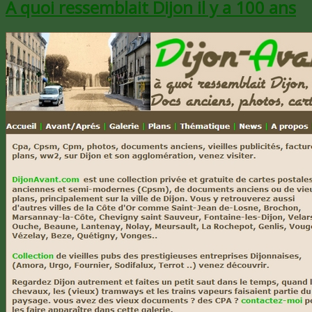
A quoi ressemblait Dijon il y a 100 ans