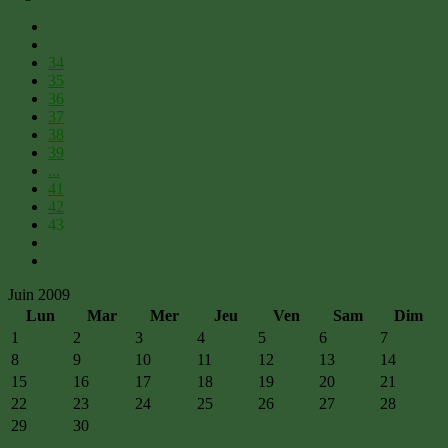
34
35
36
37
38
39
...
41
42
43
Juin 2009
Lun
Mar
Mer
Jeu
Ven
Sam
Dim
1
2
3
4
5
6
7
8
9
10
11
12
13
14
15
16
17
18
19
20
21
22
23
24
25
26
27
28
29
30