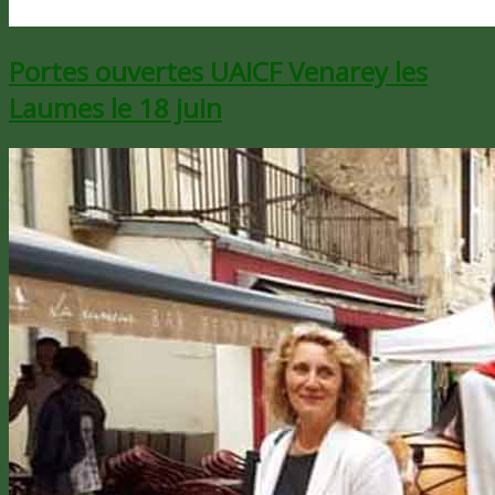
Portes ouvertes UAICF Venarey les
Laumes le 18 juin