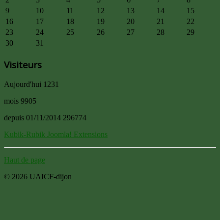
9
10
11
12
13
14
15
16
17
18
19
20
21
22
23
24
25
26
27
28
29
30
31
Visiteurs
Aujourd'hui
1231
mois
9905
depuis 01/11/2014
296774
Kubik-Rubik Joomla! Extensions
Haut de page
© 2026 UAICF-dijon