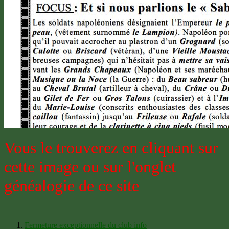
Vous le trouverez en cliquant sur
cette image ou sur l'onglet
généalogie de ce site
Fermeture exceptionnelle du club info