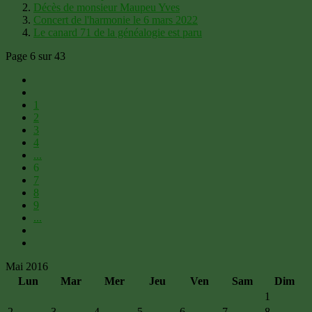
Décès de monsieur Maupeu Yves
Concert de l'harmonie le 6 mars 2022
Le canard 71 de la généalogie est paru
Page 6 sur 43
1
2
3
4
...
6
7
8
9
...
Mai 2016
Lun
Mar
Mer
Jeu
Ven
Sam
Dim
1
2
3
4
5
6
7
8