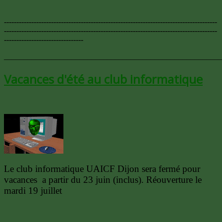
--------------------------------------------------------------------------------------
--------------------------------------------------------------------------------------
--------------------------------
_______________________________________________________
Vacances d'été au club informatique
Le club informatique UAICF Dijon sera fermé pour
vacances a partir du 23 juin (inclus). Réouverture le
mardi 19 juillet