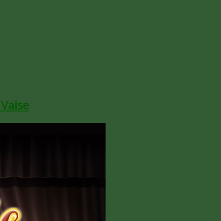
 Vaise