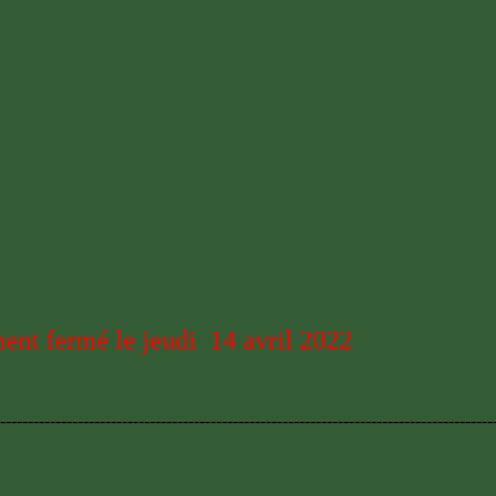
ent fermé le jeudi 14 avril 2022
-----------------------------------------------------------------------------------------