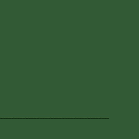
-----------------------------------------------------------------------