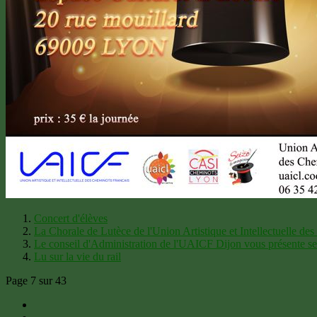
Concert d'élèves
La Chorale de Lutèce de l'Union Artistique et Intellectuelle des
Le conseil d'Administration de l'UAICF Dijon vous présente s
Lu sur la vie du rail
Page 7 sur 43