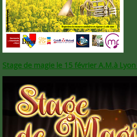
Stage de magie le 15 février A.M.à Lyon