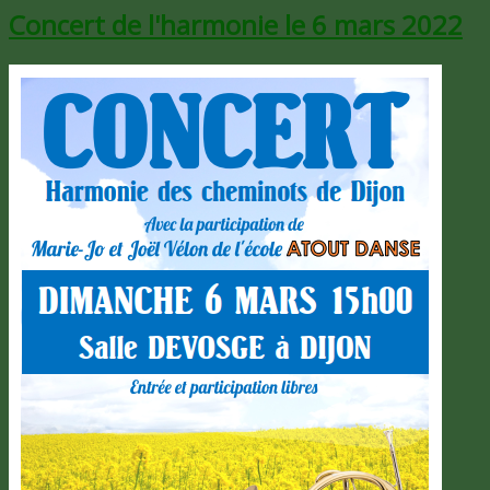
Concert de l'harmonie le 6 mars 2022