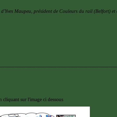
 d'Yves Maupeu, président de Couleurs du rail (Belfort) et
-----------------------------------------------------------------------------------------
n cliquant sur l'image ci dessous