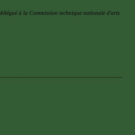
 délégué à la Commission technique nationale d'arts
----------------------------------------------------------------------------------