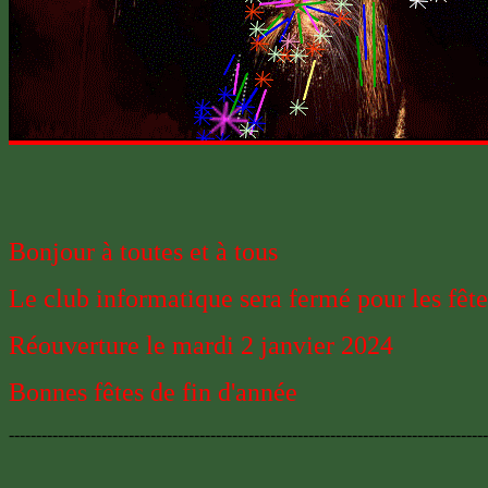
Bonjour à toutes et à tous
Le club informatique sera fermé pour les fêt
Réouverture le mardi 2 janvier 2024
Bonnes fêtes de fin d'année
----------------------------------------------------------------------------------------