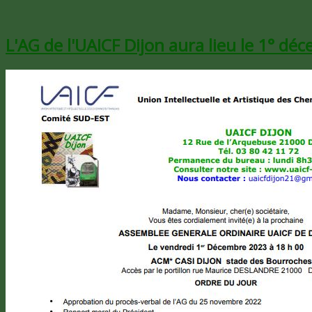
L'AG de l'UAICF Dijon aura lieu le 1° d