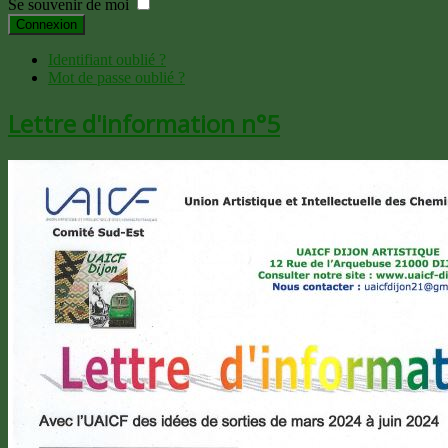
Se souvenir de moi
Connexion
Identifiant oublié ?
Mot de passe oublié ?
Lettre d'information n°5