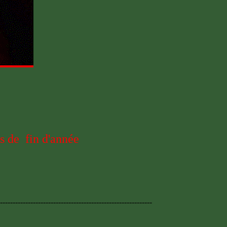
es de fin d'année
------------------------------------------------------------