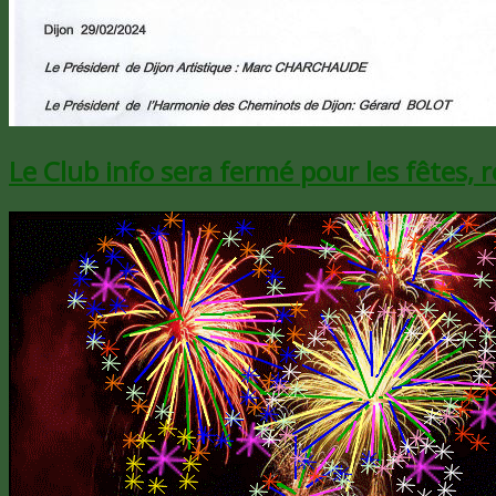
Le Club info sera fermé pour les fêtes, 