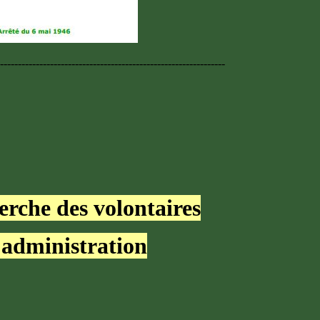
---------------------------------------------------------------
erche des volontaires
administration