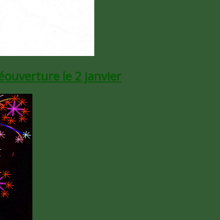
réouverture le 2 janvier