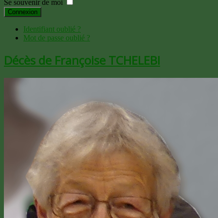
Se souvenir de moi
Connexion
Identifiant oublié ?
Mot de passe oublié ?
Décès de Françoise TCHELEBI