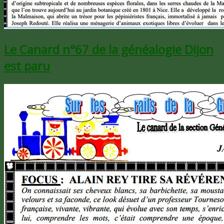
Le Canard n°67 de la généalogie Dijon
est paru