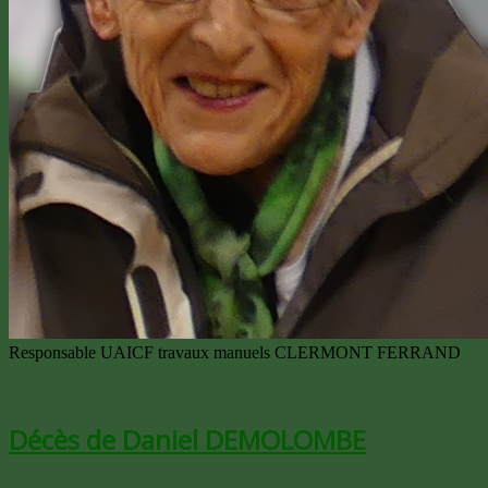
Responsable UAICF travaux manuels CLERMONT FERRAND
Décès de Daniel DEMOLOMBE