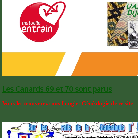
Les Canards 69 et 70 sont parus
Vous les trouverez sous l'onglet Généalogie de ce site