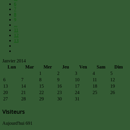
6
7
8
9
...
11
12
13
Janvier 2014
Lun
Mar
Mer
Jeu
Ven
Sam
Dim
1
2
3
4
5
6
7
8
9
10
11
12
13
14
15
16
17
18
19
20
21
22
23
24
25
26
27
28
29
30
31
Visiteurs
Aujourd'hui
691