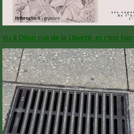
Vu à Dijon rue de la Liberté, et c'est bien