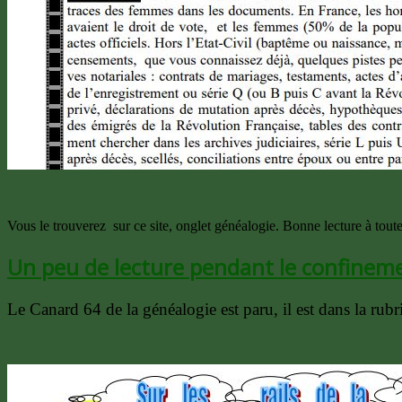
Vous le trouverez sur ce site, onglet généalogie. Bonne lecture à toute
Un peu de lecture pendant le confinem
Le Canard 64 de la généalogie est paru, il est dans la rub