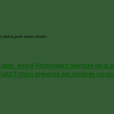
 midi la porte restera fermée.
te date. André Petitimbert membre de la s
 UAICF Dijon présente ses sincères condol