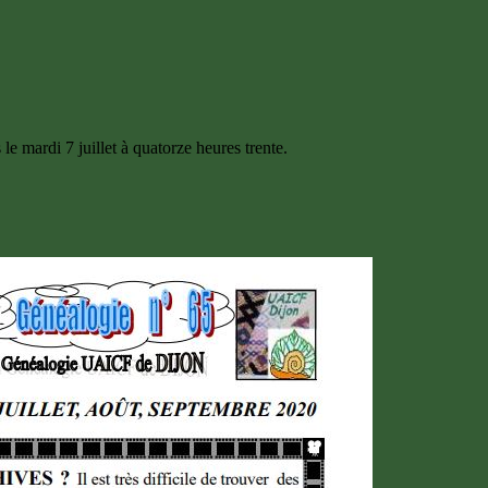
le mardi 7 juillet à quatorze heures trente.