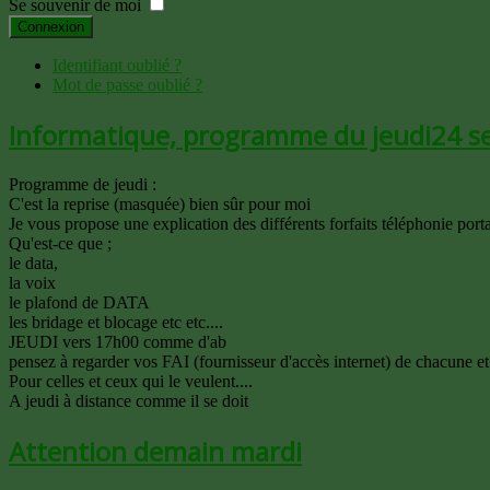
Se souvenir de moi
Connexion
Identifiant oublié ?
Mot de passe oublié ?
Informatique, programme du jeudi24 s
Programme de jeudi :
C'est la reprise (masquée) bien sûr pour moi
Je vous propose une explication des différents forfaits téléphonie por
Qu'est-ce que ;
le data,
la voix
le plafond de DATA
les bridage et blocage etc etc....
JEUDI vers 17h00 comme d'ab
pensez à regarder vos FAI (fournisseur d'accès internet) de chacune e
Pour celles et ceux qui le veulent....
A jeudi à distance comme il se doit
Attention demain mardi