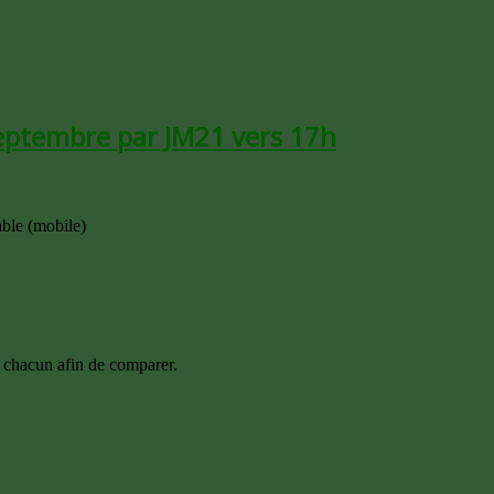
eptembre par JM21 vers 17h
table (mobile)
t chacun afin de comparer.