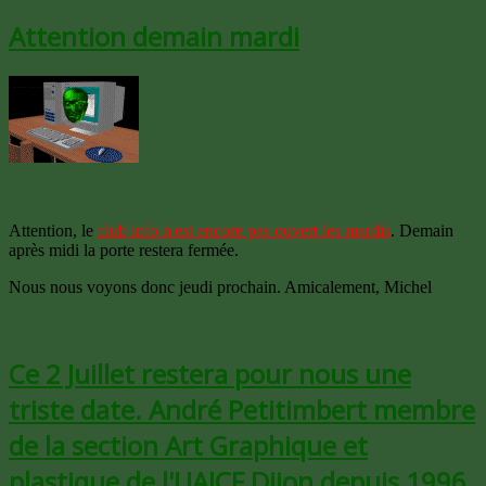
Attention demain mardi
Attention, le
club info n'est encore pas ouvert les mardis
. Demain
après midi la porte restera fermée.
Nous nous voyons donc jeudi prochain. Amicalement, Michel
Ce 2 Juillet restera pour nous une
triste date. André Petitimbert membre
de la section Art Graphique et
plastique de l'UAICF Dijon depuis 1996