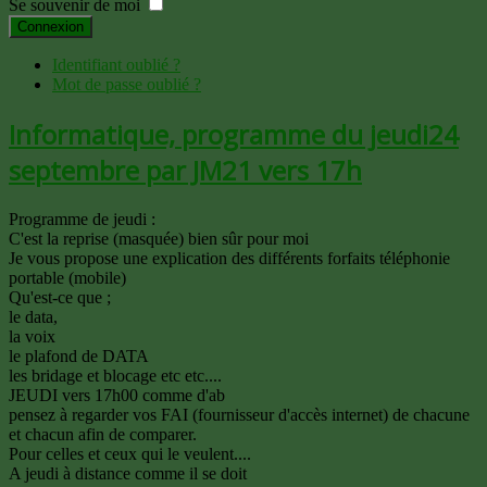
Se souvenir de moi
Connexion
Identifiant oublié ?
Mot de passe oublié ?
Informatique, programme du jeudi24
septembre par JM21 vers 17h
Programme de jeudi :
C'est la reprise (masquée) bien sûr pour moi
Je vous propose une explication des différents forfaits téléphonie
portable (mobile)
Qu'est-ce que ;
le data,
la voix
le plafond de DATA
les bridage et blocage etc etc....
JEUDI vers 17h00 comme d'ab
pensez à regarder vos FAI (fournisseur d'accès internet) de chacune
et chacun afin de comparer.
Pour celles et ceux qui le veulent....
A jeudi à distance comme il se doit