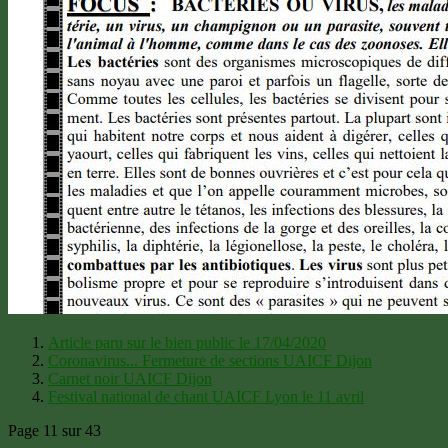
Article paru sur le bien public le 17/04/2020
Coronavirus... Fermeture de sections UAICF Dijon
Carnet noir UAICF Dijon
Festival national de chant UAICF Lyon le 11 avril
Page 11 sur 43