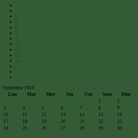
6
7
8
9
...
11
12
13
14
...
Septembre 1928
Lun
Mar
Mer
Jeu
Ven
Sam
Dim
1
2
3
4
5
6
7
8
9
10
11
12
13
14
15
16
17
18
19
20
21
22
23
24
25
26
27
28
29
30