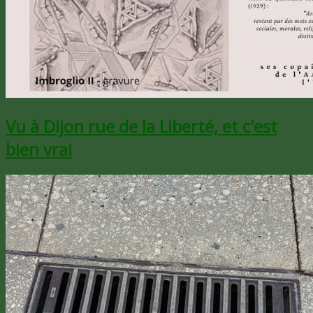
Vu à Dijon rue de la Liberté, et c'est
bien vrai