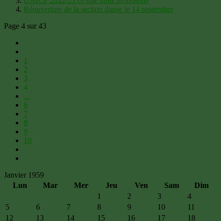
UAICF 2022/23 ce que nous proposons
Réouverture de la section danse le 14 septembre
Page 4 sur 43
1
2
3
4
...
6
7
8
9
10
Janvier 1959
Lun
Mar
Mer
Jeu
Ven
Sam
Dim
1
2
3
4
5
6
7
8
9
10
11
12
13
14
15
16
17
18