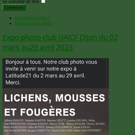
Se souvenir de moi
Connexion
Identifiant oublié ?
Mot de passe oublié ?
Expo photo club UAICF Dijon du 02
mars au29 avril 2023