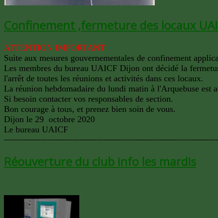
Confinement ,fermeture des locaux UAI
ATTENTION IMPORTANT
Suite aux mesures gouvernementales de confinement applicab
Les membres du bureau UAICF Dijon ont décidé la fermeture
l'arrêt de toutes les réunions et activités dans ces locaux.
La réunion hebdomadaire du lundi matin à l'Arquebuse est a
Si besoin contacter vos responsables de section.
Bon courage à tous, et prenez bien soin de vous.
Dijon le 29 octobre 2020
Le bureau UAICF
----------------------------------------------------------------------------------------
Réouverture du club info les mardis