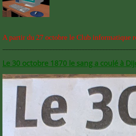
A partir du 27 octobre le Club informatique 
----------------------------------------------------------------------------------------
Le 30 octobre 1870 le sang a coulé à Di