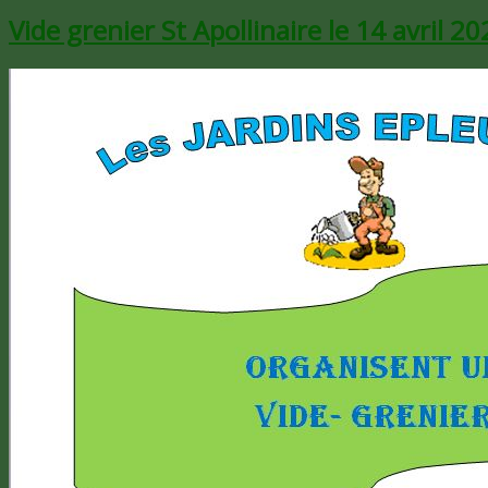
Vide grenier St Apollinaire le 14 avril 2